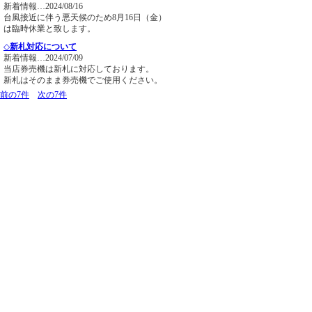
新着情報…2024/08/16
台風接近に伴う悪天候のため8月16日（金）
は臨時休業と致します。
◇
新札対応について
新着情報…2024/07/09
当店券売機は新札に対応しております。
新札はそのまま券売機でご使用ください。
前の7件
次の7件